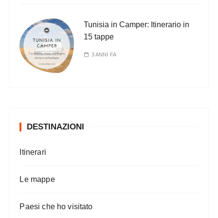
Tunisia in Camper: Itinerario in
15 tappe
3 ANNI FA
DESTINAZIONI
Itinerari
Le mappe
Paesi che ho visitato