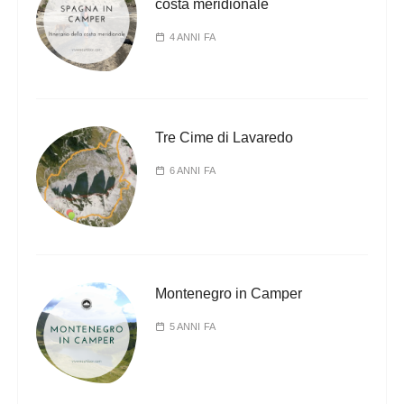
costa meridionale
4 ANNI FA
Tre Cime di Lavaredo
6 ANNI FA
Montenegro in Camper
5 ANNI FA