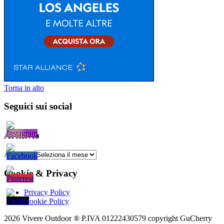
Torna in alto
Seguici sui social
Archivio
Archivio
Cookie & Privacy
Privacy Policy
Cookie Policy
2026 Vivere Outdoor ® P.IVA 01222430579 copyright
GuCherry