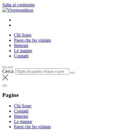
Salta al contenuto
Vivereoutdoor
Make every day an adventure
Chi Sono
Paesi che ho visitato
Itinerari
Le mappe
Contatti
Cerca:
Pagine
Chi Sono
Contatti
Itinerari
Le mappe
Paesi che ho visitato