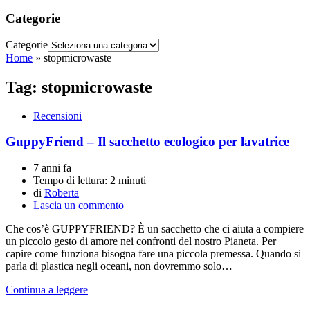
Categorie
Categorie
Home
»
stopmicrowaste
Tag:
stopmicrowaste
Recensioni
GuppyFriend – Il sacchetto ecologico per lavatrice
7 anni fa
Tempo di lettura:
2 minuti
di
Roberta
Lascia un commento
Che cos’è GUPPYFRIEND? È un sacchetto che ci aiuta a compiere
un piccolo gesto di amore nei confronti del nostro Pianeta. Per
capire come funziona bisogna fare una piccola premessa. Quando si
parla di plastica negli oceani, non dovremmo solo…
Continua a leggere