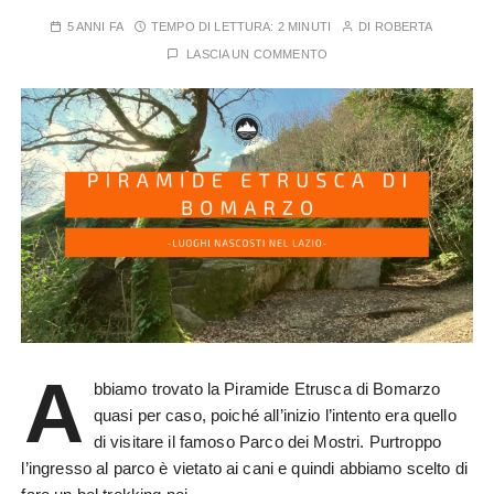
5 ANNI FA
TEMPO DI LETTURA:
2 MINUTI
DI
ROBERTA
LASCIA UN COMMENTO
A
bbiamo trovato la Piramide Etrusca di Bomarzo
quasi per caso, poiché all’inizio l’intento era quello
di visitare il famoso Parco dei Mostri. Purtroppo
l’ingresso al parco è vietato ai cani e quindi abbiamo scelto di