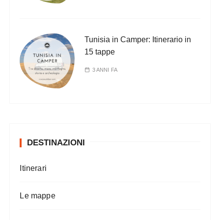
Tunisia in Camper: Itinerario in
15 tappe
3 ANNI FA
DESTINAZIONI
Itinerari
Le mappe