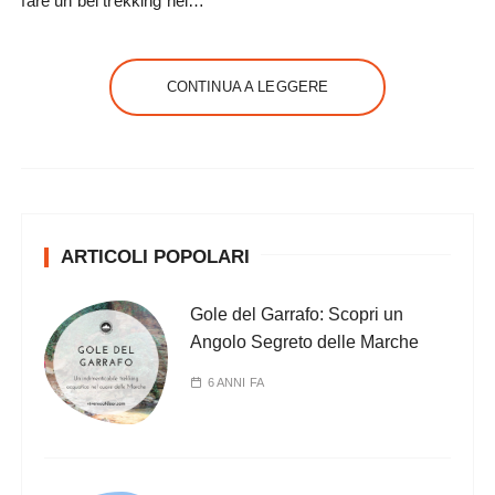
fare un bel trekking nei…
CONTINUA A LEGGERE
ARTICOLI POPOLARI
Gole del Garrafo: Scopri un
Angolo Segreto delle Marche
6 ANNI FA