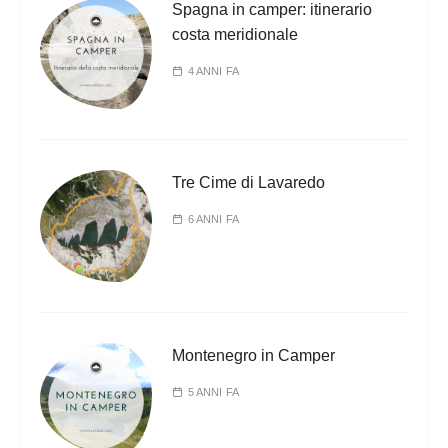
Spagna in camper: itinerario
costa meridionale
4 ANNI FA
Tre Cime di Lavaredo
6 ANNI FA
Montenegro in Camper
5 ANNI FA