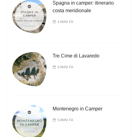
Spagna in camper: itinerario
costa meridionale
4 ANNI FA
Tre Cime di Lavaredo
6 ANNI FA
Montenegro in Camper
5 ANNI FA