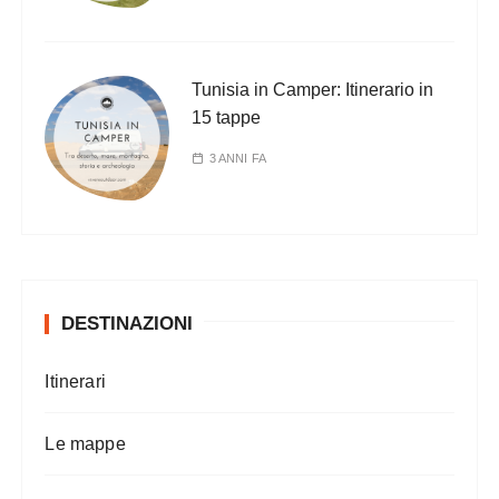
Tunisia in Camper: Itinerario in
15 tappe
3 ANNI FA
DESTINAZIONI
Itinerari
Le mappe