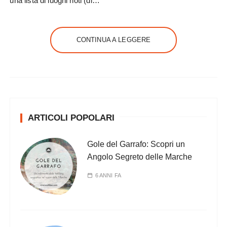
una lista di luoghi noti (di…
CONTINUA A LEGGERE
ARTICOLI POPOLARI
Gole del Garrafo: Scopri un
Angolo Segreto delle Marche
6 ANNI FA