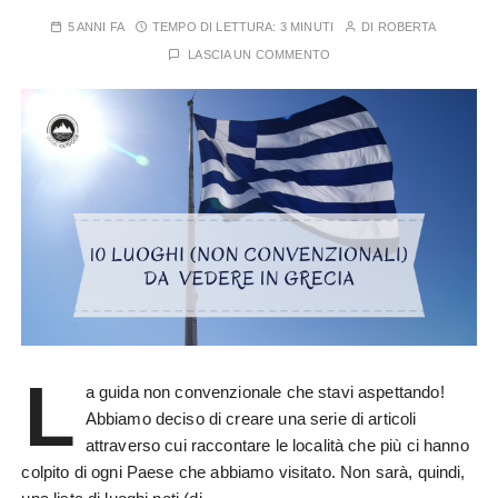
5 ANNI FA
TEMPO DI LETTURA:
3 MINUTI
DI
ROBERTA
LASCIA UN COMMENTO
L
a guida non convenzionale che stavi aspettando!
Abbiamo deciso di creare una serie di articoli
attraverso cui raccontare le località che più ci hanno
colpito di ogni Paese che abbiamo visitato. Non sarà, quindi,