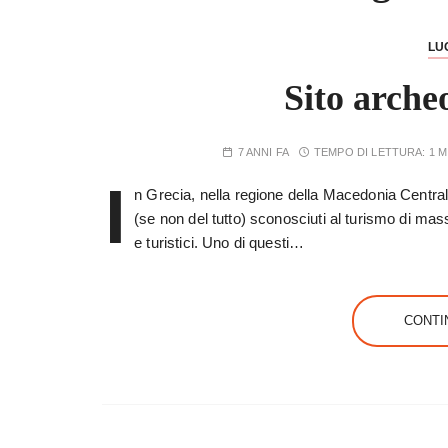
LU
Sito archeo
7 ANNI FA
TEMPO DI LETTURA:
1 
I
n Grecia, nella regione della Macedonia Centrale
(se non del tutto) sconosciuti al turismo di mas
e turistici. Uno di questi…
CONTI