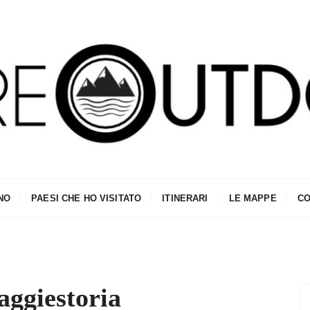
NO
PAESI CHE HO VISITATO
ITINERARI
LE MAPPE
CO
aggiestoria