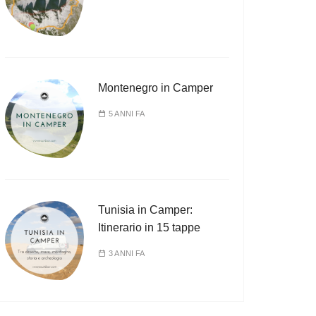
Montenegro in Camper
5 ANNI FA
Tunisia in Camper:
Itinerario in 15 tappe
3 ANNI FA