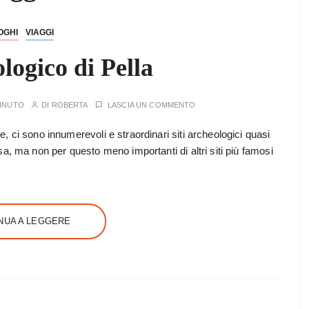
OGHI
VIAGGI
logico di Pella
MINUTO
DI
ROBERTA
LASCIA UN COMMENTO
, ci sono innumerevoli e straordinari siti archeologici quasi
sa, ma non per questo meno importanti di altri siti più famosi
NUA A LEGGERE