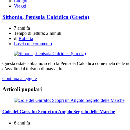
Luoghi
Viaggi
Sithonia, Penisola Calcidica (Grecia)
7 anni fa
Tempo di lettura:
2 minuti
di
Roberta
Lascia un commento
Questa estate abbiamo scelto la Penisola Calcidica come meta delle nost
d’assalto dal turismo di massa, in…
Continua a leggere
Articoli popolari
Gole del Garrafo: Scopri un Angolo Segreto delle Marche
6 anni fa