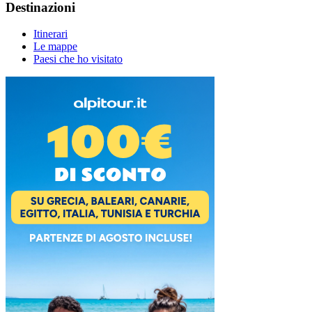
Destinazioni
Itinerari
Le mappe
Paesi che ho visitato