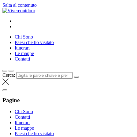
Salta al contenuto
Vivereoutdoor
Make every day an adventure
Chi Sono
Paesi che ho visitato
Itinerari
Le mappe
Contatti
Cerca:
Pagine
Chi Sono
Contatti
Itinerari
Le mappe
Paesi che ho visitato