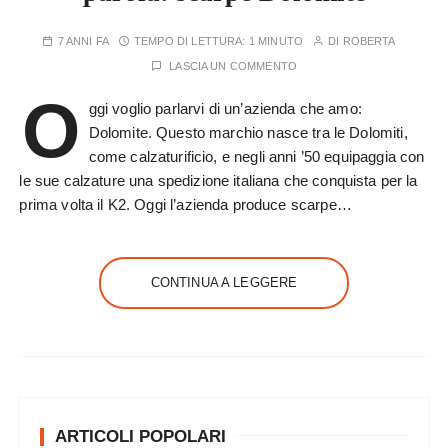
7 ANNI FA
TEMPO DI LETTURA:
1 MINUTO
DI
ROBERTA
LASCIA UN COMMENTO
O
ggi voglio parlarvi di un’azienda che amo:
Dolomite. Questo marchio nasce tra le Dolomiti,
come calzaturificio, e negli anni ’50 equipaggia con
le sue calzature una spedizione italiana che conquista per la
prima volta il K2. Oggi l’azienda produce scarpe…
CONTINUA A LEGGERE
ARTICOLI POPOLARI