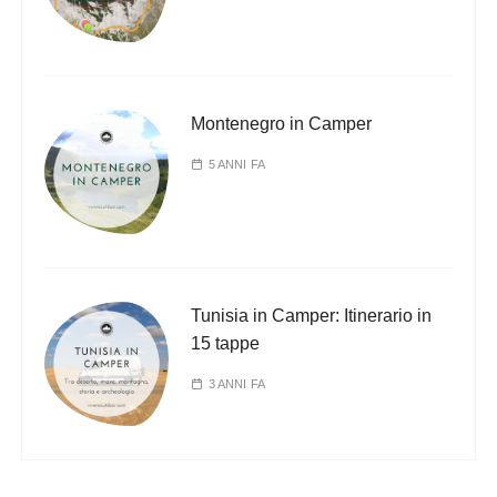
Montenegro in Camper
5 ANNI FA
Tunisia in Camper: Itinerario in
15 tappe
3 ANNI FA