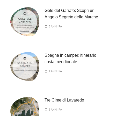
Gole del Garrafo: Scopri un
Angolo Segreto delle Marche
6 ANNI FA
Spagna in camper: itinerario
costa meridionale
4 ANNI FA
Tre Cime di Lavaredo
6 ANNI FA