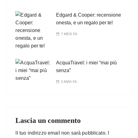
Edgard & Cooper: recensione
onesta, e un regalo per te!
7 MESI FA
AcquaTravel: i miei “mai più
senza”
2 ANNI FA
Lascia un commento
Il tuo indirizzo email non sarà pubblicato.
I