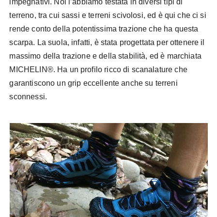
impegnativi. Noi l’abbiamo testata in diversi tipi di
terreno, tra cui sassi e terreni scivolosi, ed è qui che ci si
rende conto della potentissima trazione che ha questa
scarpa. La suola, infatti, è stata progettata per ottenere il
massimo della trazione e della stabilità, ed è marchiata
MICHELIN®. Ha un profilo ricco di scanalature che
garantiscono un grip eccellente anche su terreni
sconnessi.