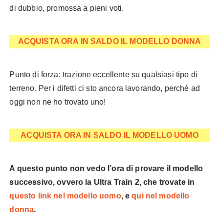
di dubbio, promossa a pieni voti.
ACQUISTA ORA IN SALDO IL MODELLO DONNA
Punto di forza: trazione eccellente su qualsiasi tipo di
terreno. Per i difetti ci sto ancora lavorando, perché ad
oggi non ne ho trovato uno!
ACQUISTA ORA IN SALDO IL MODELLO UOMO
A questo punto non vedo l’ora di provare il modello
successivo, ovvero la Ultra Train 2, che trovate in
questo link nel modello uomo
, e
qui nel modello
donna
.