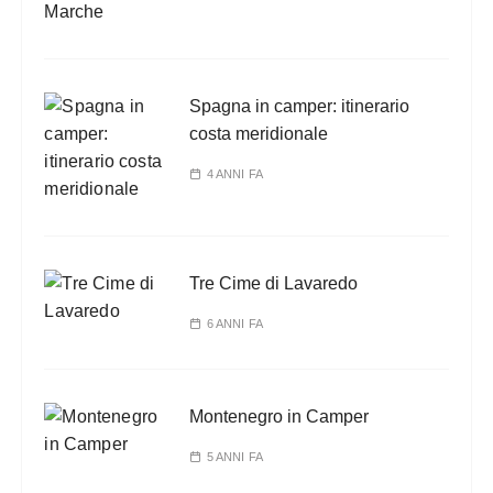
Spagna in camper: itinerario
costa meridionale
4 ANNI FA
Tre Cime di Lavaredo
6 ANNI FA
Montenegro in Camper
5 ANNI FA