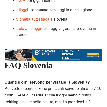
eSIM
per giga internet
alloggi
, soprattutto se viaggi in alta stagione
vignetta autostradale
slovena
auto a noleggio
se raggiungerai la Slovenia in
aereo
FAQ Slovenia
Quanti giorni servono per visitare la Slovenia?
Per vedere bene le zone principali servono almeno 7-10
giorni. Se vuoi inserire anche luoghi meno turistici,
trekking e soste nella natura, meglio prendersi più