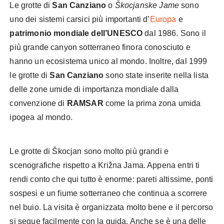
Le grotte di
San Canziano
o
Škocjanske Jame
sono
uno dei sistemi carsici più importanti d’
Europa
e
patrimonio mondiale dell’UNESCO
dal 1986. Sono il
più grande canyon sotterraneo finora conosciuto e
hanno un ecosistema unico al mondo. Inoltre, dal 1999
le grotte di
San Canziano
sono state inserite nella lista
delle zone umide di importanza mondiale dalla
convenzione di
RAMSAR
come la prima zona umida
ipogea al mondo.
Le grotte di Škocjan sono molto più grandi e
scenografiche rispetto a Križna Jama. Appena entri ti
rendi conto che qui tutto è enorme: pareti altissime, ponti
sospesi e un fiume sotterraneo che continua a scorrere
nel buio. La visita è organizzata molto bene e il percorso
si segue facilmente con la guida. Anche se è una delle