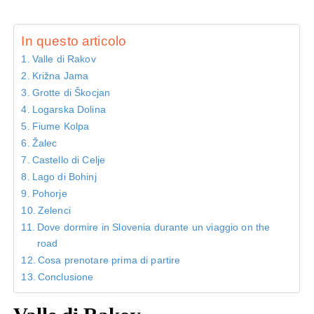
In questo articolo
Valle di Rakov
Križna Jama
Grotte di Škocjan
Logarska Dolina
Fiume Kolpa
Žalec
Castello di Celje
Lago di Bohinj
Pohorje
Zelenci
Dove dormire in Slovenia durante un viaggio on the
road
Cosa prenotare prima di partire
Conclusione