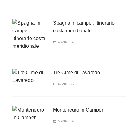
Spagna in camper: itinerario
costa meridionale
4 ANNI FA
Tre Cime di Lavaredo
6 ANNI FA
Montenegro in Camper
5 ANNI FA