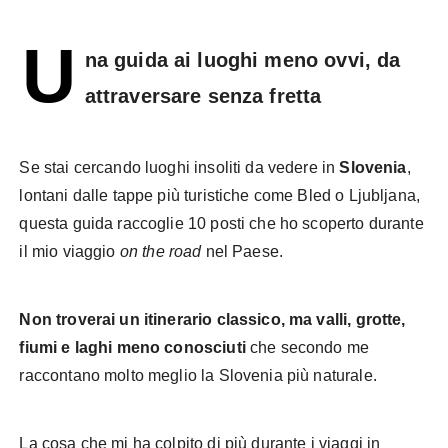
U
na guida ai luoghi meno ovvi, da
attraversare senza fretta
Se stai cercando luoghi insoliti da vedere in
Slovenia
,
lontani dalle tappe più turistiche come Bled o Ljubljana,
questa guida raccoglie 10 posti che ho scoperto durante
il mio viaggio
on the road
nel Paese.
Non troverai un itinerario classico, ma valli, grotte,
fiumi e laghi meno conosciuti
che secondo me
raccontano molto meglio la Slovenia più naturale.
La cosa che mi ha colpito di più durante i viaggi in