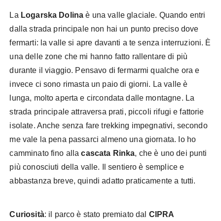
La
Logarska Dolina
è una valle glaciale. Quando entri
dalla strada principale non hai un punto preciso dove
fermarti: la valle si apre davanti a te senza interruzioni. È
una delle zone che mi hanno fatto rallentare di più
durante il viaggio. Pensavo di fermarmi qualche ora e
invece ci sono rimasta un paio di giorni. La valle è
lunga, molto aperta e circondata dalle montagne. La
strada principale attraversa prati, piccoli rifugi e fattorie
isolate. Anche senza fare trekking impegnativi, secondo
me vale la pena passarci almeno una giornata. Io ho
camminato fino alla
cascata Rinka
, che è uno dei punti
più conosciuti della valle. Il sentiero è semplice e
abbastanza breve, quindi adatto praticamente a tutti.
Curiosità
: il parco è stato premiato dal
CIPRA