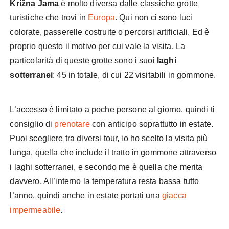
Križna Jama
è molto diversa dalle classiche grotte
turistiche che trovi in
Europa
. Qui non ci sono luci
colorate, passerelle costruite o percorsi artificiali. Ed è
proprio questo il motivo per cui vale la visita. La
particolarità di queste grotte sono i suoi
laghi
sotterranei
: 45 in totale, di cui 22 visitabili in gommone.
L’accesso è limitato a poche persone al giorno, quindi ti
consiglio di
prenotare
con anticipo soprattutto in estate.
Puoi scegliere tra diversi tour, io ho scelto la visita più
lunga, quella che include il tratto in gommone attraverso
i laghi sotterranei, e secondo me è quella che merita
davvero. All’interno la temperatura resta bassa tutto
l’anno, quindi anche in estate portati una
giacca
impermeabile
.