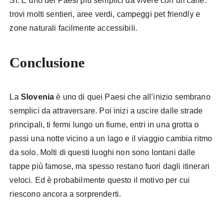
Sì. È uno dei Paesi più semplici da vivere con un cane:
trovi molti sentieri, aree verdi, campeggi pet friendly e
zone naturali facilmente accessibili.
Conclusione
La
Slovenia
è uno di quei Paesi che all’inizio sembrano
semplici da attraversare. Poi inizi a uscire dalle strade
principali, ti fermi lungo un fiume, entri in una grotta o
passi una notte vicino a un lago e il viaggio cambia ritmo
da solo. Molti di questi luoghi non sono lontani dalle
tappe più famose, ma spesso restano fuori dagli itinerari
veloci. Ed è probabilmente questo il motivo per cui
riescono ancora a sorprenderti.