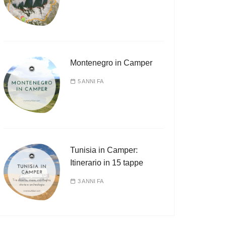
Montenegro in Camper
5 ANNI FA
Tunisia in Camper:
Itinerario in 15 tappe
3 ANNI FA