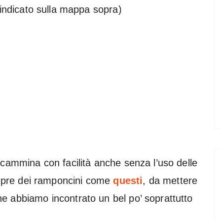
indicato sulla mappa sopra)
si cammina con facilità anche senza l’uso delle
empre dei ramponcini come
questi
, da mettere
 ne abbiamo incontrato un bel po’ soprattutto