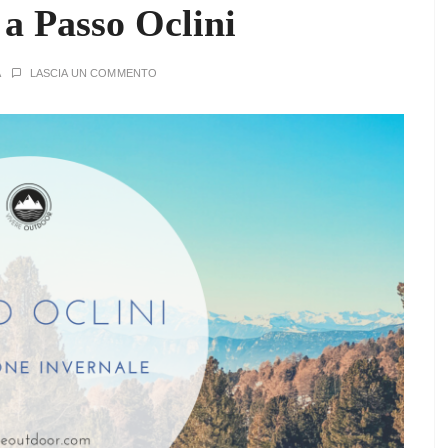
 a Passo Oclini
A
LASCIA UN COMMENTO