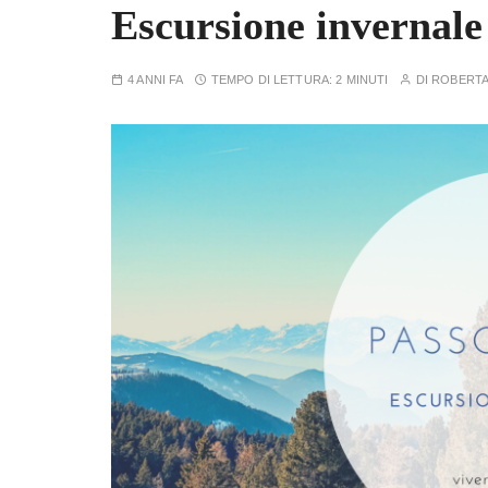
Escursione invernale
4 ANNI FA
TEMPO DI LETTURA:
2 MINUTI
DI
ROBERT