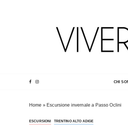
S
a
l
t
a
a
l
c
o
n
Make every day an adventure
Vivereoutdoor
t
e
CHI SO
n
u
t
Home
»
Escursione invernale a Passo Oclini
o
ESCURSIONI
TRENTINO ALTO ADIGE