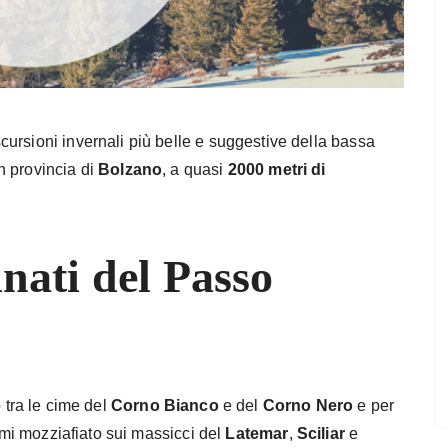
ursioni invernali più belle e suggestive della bassa
in provincia di
Bolzano
, a quasi
2000 metri di
nati del Passo
 tra le cime del
Corno Bianco
e del
Corno Nero
e per
rami mozziafiato sui massicci del
Latemar
,
Sciliar
e