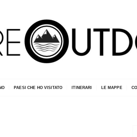
NO
PAESI CHE HO VISITATO
ITINERARI
LE MAPPE
CO