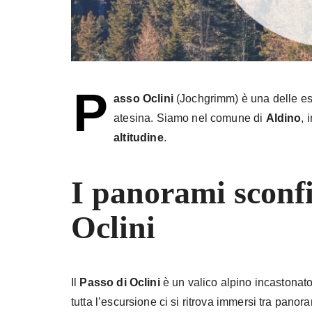
P
asso Oclini
(Jochgrimm) è una delle esc
atesina. Siamo nel comune di
Aldino
, 
altitudine
.
I panorami sconfi
Oclini
Il
Passo di Oclini
è un valico alpino incastonato
tutta l’escursione ci si ritrova immersi tra pano