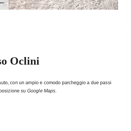
o Oclini
 auto, con un ampio e comodo parcheggio a due passi
a posizione su
Google Maps
.