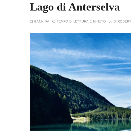
Lago di Anterselva
6 ANNI FA
TEMPO DI LETTURA:
1 MINUTO
DI
ROBERT