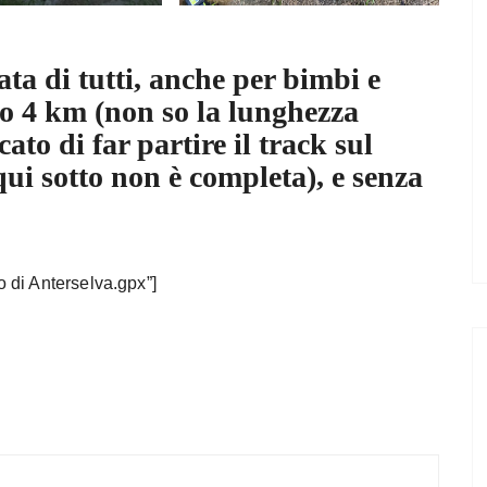
ata di tutti, anche per bimbi e
o 4 km (non so la lunghezza
to di far partire il track sul
 qui sotto non è completa), e senza
 di Anterselva.gpx”]