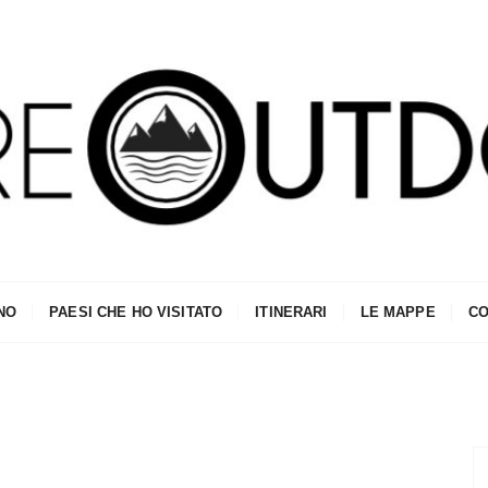
NO
PAESI CHE HO VISITATO
ITINERARI
LE MAPPE
CO