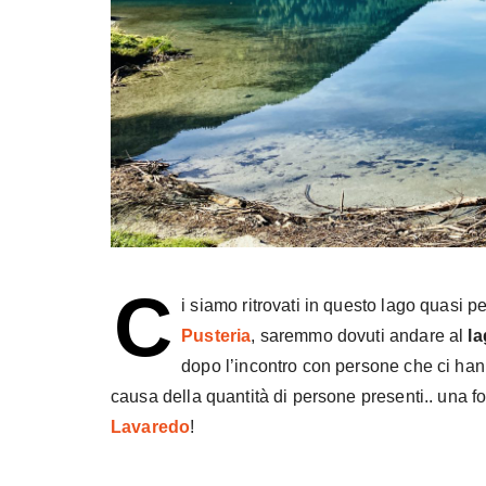
C
i siamo ritrovati in questo lago quasi p
Pusteria
, saremmo dovuti andare al
la
dopo l’incontro con persone che ci hann
causa della quantità di persone presenti.. una fol
Lavaredo
!