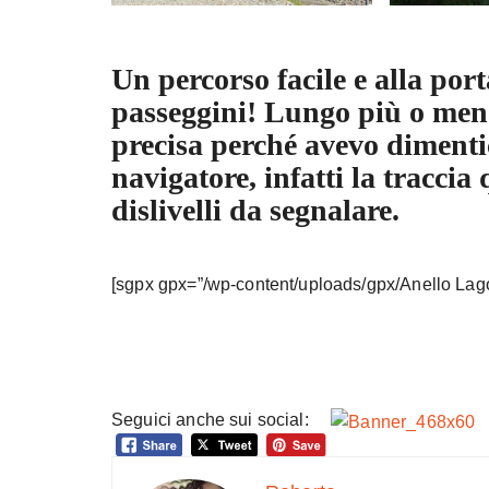
Un percorso facile e alla port
passeggini! Lungo più o men
precisa perché avevo dimentica
navigatore, infatti la traccia
dislivelli da segnalare.
[sgpx gpx=”/wp-content/uploads/gpx/Anello Lago
Seguici anche sui social: