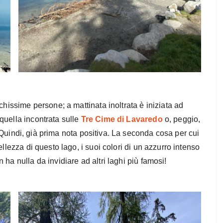
chissime persone; a mattinata inoltrata è iniziata ad
quella incontrata sulle
Tre Cime di Lavaredo
o, peggio,
Quindi, già prima nota positiva. La seconda cosa per cui
llezza di questo lago, i suoi colori di un azzurro intenso
ha nulla da invidiare ad altri laghi più famosi!