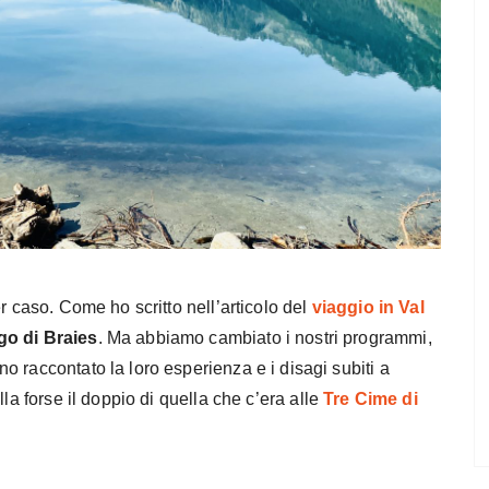
er caso. Come ho scritto nell’articolo del
viaggio in Val
go di Braies
. Ma abbiamo cambiato i nostri programmi,
o raccontato la loro esperienza e i disagi subiti a
la forse il doppio di quella che c’era alle
Tre Cime di