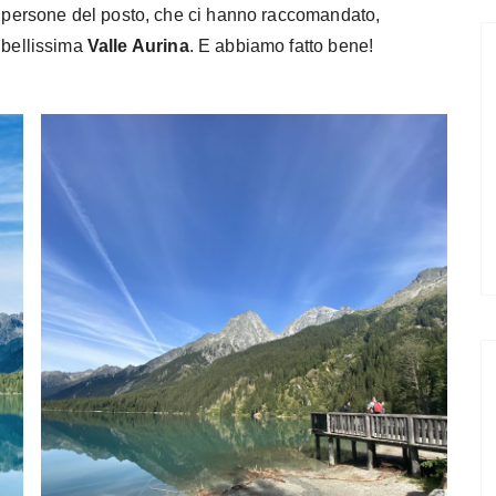
le persone del posto, che ci hanno raccomandato,
a bellissima
Valle Aurina
. E abbiamo fatto bene!