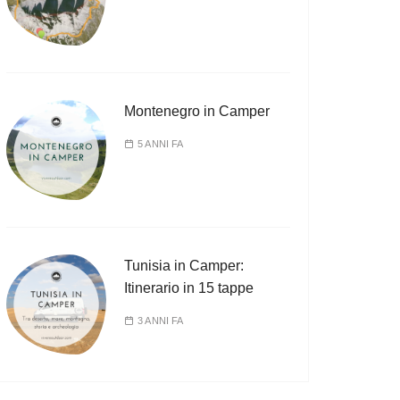
Montenegro in Camper
5 ANNI FA
Tunisia in Camper:
Itinerario in 15 tappe
3 ANNI FA