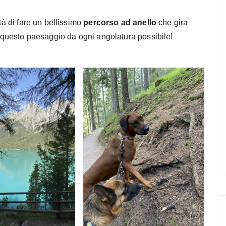
tà di fare un bellissimo
percorso ad anello
che gira
di questo paesaggio da ogni angolatura possibile!