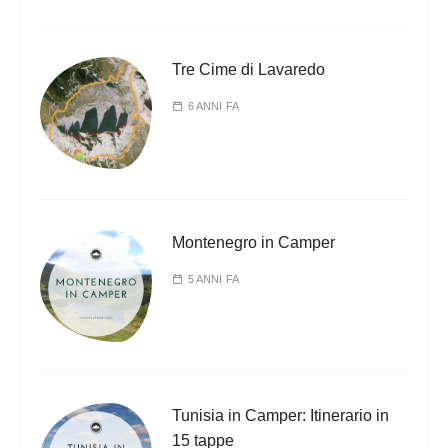
Tre Cime di Lavaredo
6 ANNI FA
Montenegro in Camper
5 ANNI FA
Tunisia in Camper: Itinerario in
15 tappe