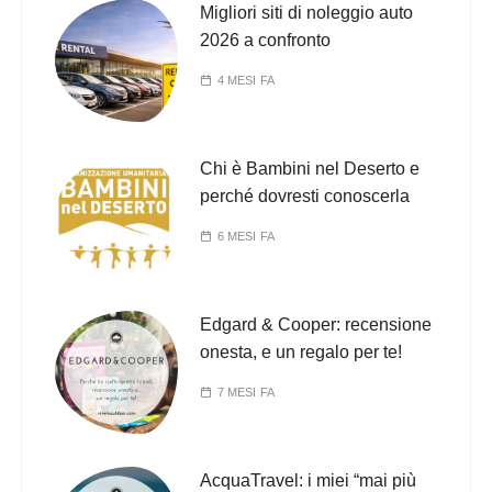
Migliori siti di noleggio auto
2026 a confronto
4 MESI FA
Chi è Bambini nel Deserto e
perché dovresti conoscerla
6 MESI FA
Edgard & Cooper: recensione
onesta, e un regalo per te!
7 MESI FA
AcquaTravel: i miei “mai più