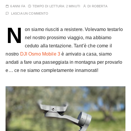
6 ANNI FA
TEMPO DI LETTURA:
2 MINUTI
DI
ROBERTA
LASCIA UN COMMENTO
N
on siamo riusciti a resistere. Volevamo testarlo
nel nostro prossimo viaggio, ma abbiamo
ceduto alla tentazione. Tant’è che come il
nostro
DJI Osmo Mobile 3
è arrivato a casa, siamo
andati a fare una passeggiata in montagna per provarlo
e… ce ne siamo completamente innamorati!