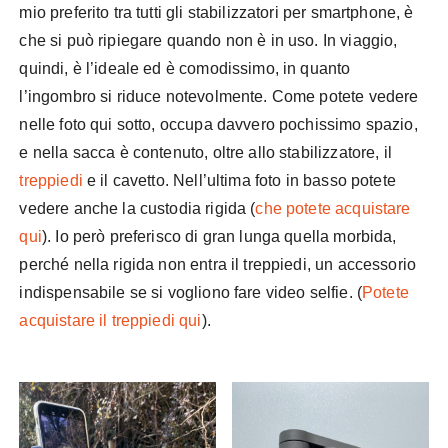
mio preferito tra tutti gli stabilizzatori per smartphone, è
che si può ripiegare quando non è in uso. In viaggio,
quindi, è l’ideale ed è comodissimo, in quanto
l’ingombro si riduce notevolmente. Come potete vedere
nelle foto qui sotto, occupa davvero pochissimo spazio,
e nella sacca è contenuto, oltre allo stabilizzatore, il
treppiedi
e il cavetto. Nell’ultima foto in basso potete
vedere anche la custodia rigida (
che potete acquistare
qui
). Io però preferisco di gran lunga quella morbida,
perché nella rigida non entra il treppiedi, un accessorio
indispensabile se si vogliono fare video selfie. (
Potete
acquistare il treppiedi qui
).