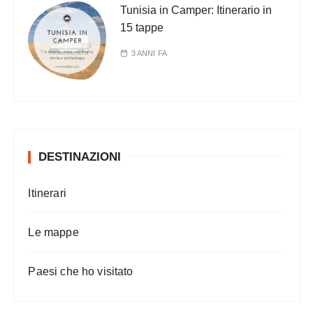
Tunisia in Camper: Itinerario in
15 tappe
3 ANNI FA
DESTINAZIONI
Itinerari
Le mappe
Paesi che ho visitato