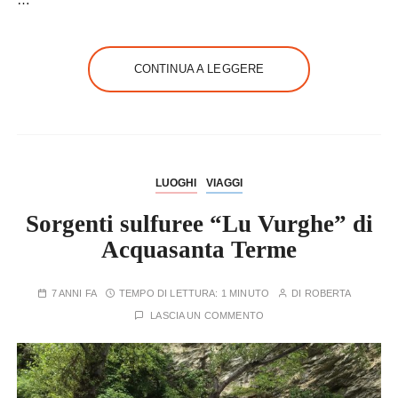
CONTINUA A LEGGERE
LUOGHI
VIAGGI
Sorgenti sulfuree “Lu Vurghe” di
Acquasanta Terme
7 ANNI FA
TEMPO DI LETTURA:
1 MINUTO
DI
ROBERTA
LASCIA UN COMMENTO