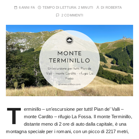
6 ANNI FA
TEMPO DI LETTURA:
2 MINUTI
DI
ROBERTA
2 COMMENTI
T
erminillo – un’escursione per tutti! Pian de’ Valli –
monte Cardito – rifugio La Fossa. Il monte Terminillo,
distante meno di 2 ore di auto dalla capitale, è una
montagna speciale per i romani, con un picco di 2217 metri,
…