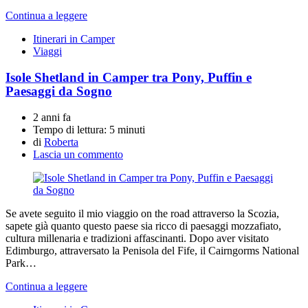
Continua a leggere
Itinerari in Camper
Viaggi
Isole Shetland in Camper tra Pony, Puffin e
Paesaggi da Sogno
2 anni fa
Tempo di lettura:
5 minuti
di
Roberta
Lascia un commento
Se avete seguito il mio viaggio on the road attraverso la Scozia,
sapete già quanto questo paese sia ricco di paesaggi mozzafiato,
cultura millenaria e tradizioni affascinanti. Dopo aver visitato
Edimburgo, attraversato la Penisola del Fife, il Cairngorms National
Park…
Continua a leggere