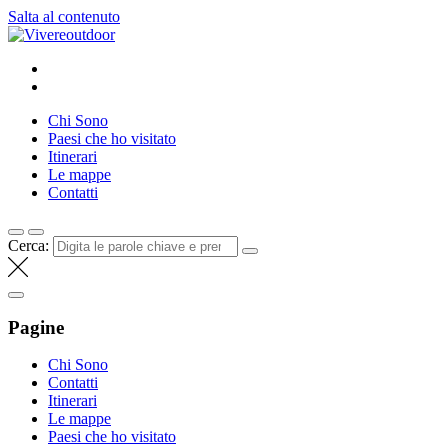
Salta al contenuto
Vivereoutdoor
Make every day an adventure
Chi Sono
Paesi che ho visitato
Itinerari
Le mappe
Contatti
Cerca:
Pagine
Chi Sono
Contatti
Itinerari
Le mappe
Paesi che ho visitato