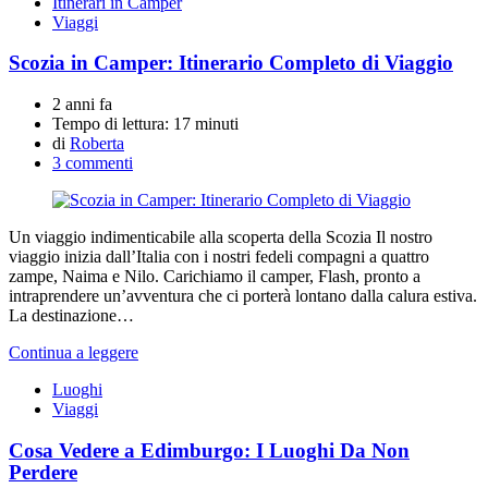
Itinerari in Camper
Viaggi
Scozia in Camper: Itinerario Completo di Viaggio
2 anni fa
Tempo di lettura:
17 minuti
di
Roberta
3 commenti
Un viaggio indimenticabile alla scoperta della Scozia Il nostro
viaggio inizia dall’Italia con i nostri fedeli compagni a quattro
zampe, Naima e Nilo. Carichiamo il camper, Flash, pronto a
intraprendere un’avventura che ci porterà lontano dalla calura estiva.
La destinazione…
Continua a leggere
Luoghi
Viaggi
Cosa Vedere a Edimburgo: I Luoghi Da Non
Perdere