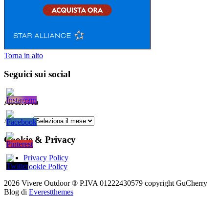
Torna in alto
Seguici sui social
Archivio
Archivio
Cookie & Privacy
Privacy Policy
Cookie Policy
2026 Vivere Outdoor ® P.IVA 01222430579 copyright
GuCherry
Blog di
Everestthemes