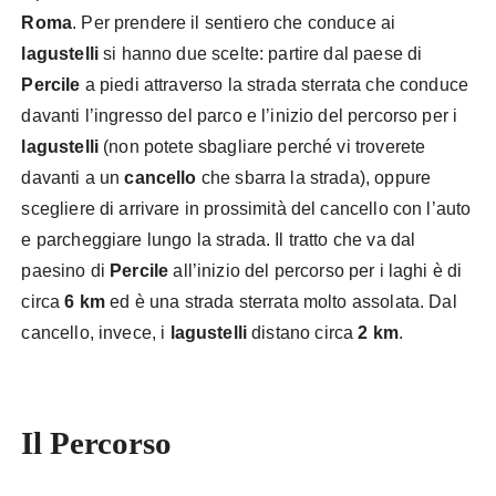
Roma
. Per prendere il sentiero che conduce ai
lagustelli
si hanno due scelte: partire dal paese di
Percile
a piedi attraverso la strada sterrata che conduce
davanti l’ingresso del parco e l’inizio del percorso per i
lagustelli
(non potete sbagliare perché vi troverete
davanti a un
cancello
che sbarra la strada), oppure
scegliere di arrivare in prossimità del cancello con l’auto
e parcheggiare lungo la strada. Il tratto che va dal
paesino di
Percile
all’inizio del percorso per i laghi è di
circa
6 km
ed è una strada sterrata molto assolata. Dal
cancello, invece, i
lagustelli
distano circa
2 km
.
Il Percorso