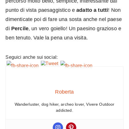
percorso molto bello, semplice, interessante dal
punto di vista paesaggistico e
adatto a tutti
! Non
dimenticate poi di fare una sosta anche nel paese
di
Percile
, un vero goiello! Un paesino grazioso e
ben tenuto. Vale la pena una visita.
Seguici anche sui social:
Roberta
Wanderluster, dog hiker, archeo lover, Vivere Outdoor
addicted.