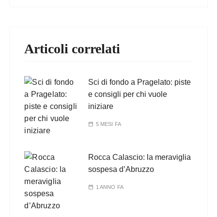
Articoli correlati
Sci di fondo a Pragelato: piste
e consigli per chi vuole
iniziare
5 MESI FA
Rocca Calascio: la meraviglia
sospesa d’Abruzzo
1 ANNO FA