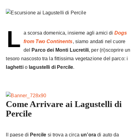
L
a scorsa domenica, insieme agli amici di
Dogs
from Two Continents
, siamo andati nel cuore
del
Parco dei Monti Lucretili
, per (ri)scoprire un
tesoro nascosto tra la fittissima vegetazione del parco: i
laghetti
o
lagustelli di Percile
.
Come Arrivare ai Lagustelli di
Percile
Il paese di
Percile
si trova a circa
un’ora
di auto da