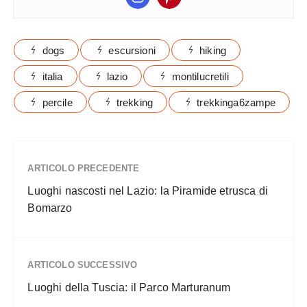
dogs
escursioni
hiking
italia
lazio
montilucretili
percile
trekking
trekkinga6zampe
ARTICOLO PRECEDENTE
Luoghi nascosti nel Lazio: la Piramide etrusca di
Bomarzo
ARTICOLO SUCCESSIVO
Luoghi della Tuscia: il Parco Marturanum