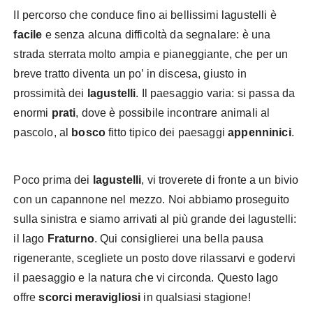
Il percorso che conduce fino ai bellissimi lagustelli è
facile
e senza alcuna difficoltà da segnalare: è una
strada sterrata molto ampia e pianeggiante, che per un
breve tratto diventa un po’ in discesa, giusto in
prossimità dei
lagustelli
. Il paesaggio varia: si passa da
enormi
prati
, dove è possibile incontrare animali al
pascolo, al
bosco
fitto tipico dei paesaggi
appenninici
.
Poco prima dei
lagustelli
, vi troverete di fronte a un bivio
con un capannone nel mezzo. Noi abbiamo proseguito
sulla sinistra e siamo arrivati al più grande dei lagustelli:
il lago
Fraturno
. Qui consiglierei una bella pausa
rigenerante, scegliete un posto dove rilassarvi e godervi
il paesaggio e la natura che vi circonda. Questo lago
offre
scorci meravigliosi
in qualsiasi stagione!