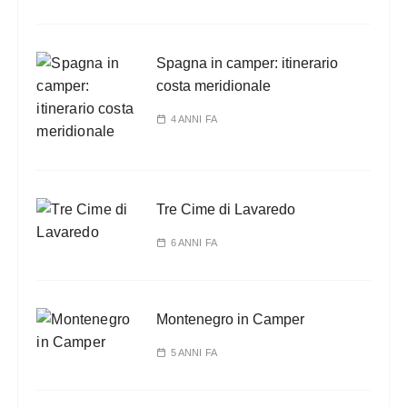
Spagna in camper: itinerario
costa meridionale
4 ANNI FA
Tre Cime di Lavaredo
6 ANNI FA
Montenegro in Camper
5 ANNI FA