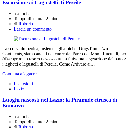
Escursione ai Lagustelli di Percile
5 anni fa
Tempo di lettura:
2 minuti
di
Roberta
Lascia un commento
La scorsa domenica, insieme agli amici di Dogs from Two
Continents, siamo andati nel cuore del Parco dei Monti Lucretili, per
(ri)scoprire un tesoro nascosto tra la fittissima vegetazione del parco:
i laghetti o lagustelli di Percile. Come Arrivare ai…
Continua a leggere
Escursioni
Lazio
Luoghi nascosti nel Lazio: la Piramide etrusca di
Bomarzo
5 anni fa
Tempo di lettura:
2 minuti
di
Roberta