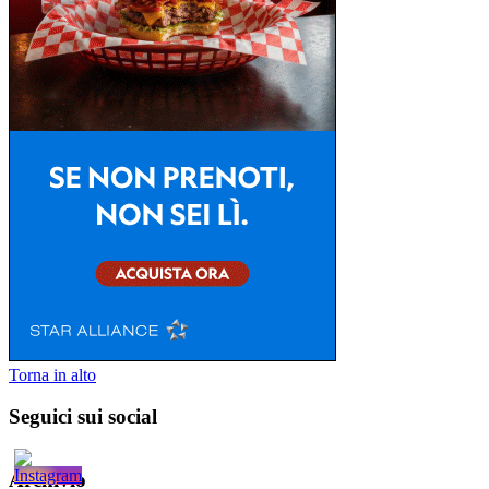
Torna in alto
Seguici sui social
Archivio