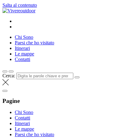
Salta al contenuto
Vivereoutdoor
Make every day an adventure
Chi Sono
Paesi che ho visitato
Itinerari
Le mappe
Contatti
Cerca:
Pagine
Chi Sono
Contatti
Itinerari
Le mappe
Paesi che ho visitato