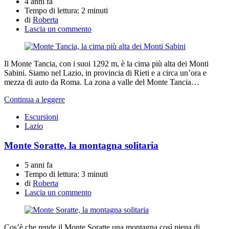
4 anni fa
Tempo di lettura:
2 minuti
di
Roberta
Lascia un commento
Il Monte Tancia, con i suoi 1292 m, è la cima più alta dei Monti
Sabini. Siamo nel Lazio, in provincia di Rieti e a circa un’ora e
mezza di auto da Roma. La zona a valle del Monte Tancia…
Continua a leggere
Escursioni
Lazio
Monte Soratte, la montagna solitaria
5 anni fa
Tempo di lettura:
3 minuti
di
Roberta
Lascia un commento
Cos’è che rende il Monte Soratte una montagna così piena di