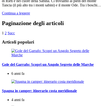
di Rieti e nel cuore della Sabina. Ci troviamo ai piedi del monte
Tancia (il più alto tra i monti sabini) e il monte Ode. Tra i boschi…
Continua a leggere
Paginazione degli articoli
1
2
Succ
Articoli popolari
Gole del Garrafo: Scopri un Angolo Segreto delle Marche
6 anni fa
Spagna in camper: itinerario costa meridionale
4 anni fa