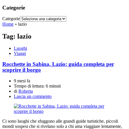
Categorie
Categorie
Home
»
lazio
Tag:
lazio
Luoghi
Viaggi
Rocchette in Sabina, Lazio: guida completa per
scoprire il borgo
9 mesi fa
Tempo di lettura:
6 minuti
di
Roberta
Lascia un commento
Ci sono luoghi che sfuggono alle grandi guide turistiche, piccoli
mondi sospesi che si rivelano solo a chi ama viaggiare lentamente,