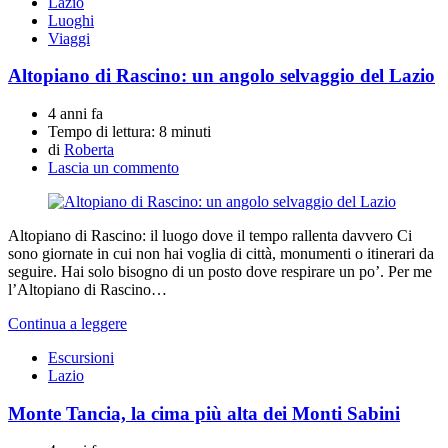
Lazio
Luoghi
Viaggi
Altopiano di Rascino: un angolo selvaggio del Lazio
4 anni fa
Tempo di lettura:
8 minuti
di
Roberta
Lascia un commento
Altopiano di Rascino: il luogo dove il tempo rallenta davvero Ci
sono giornate in cui non hai voglia di città, monumenti o itinerari da
seguire. Hai solo bisogno di un posto dove respirare un po’. Per me
l’Altopiano di Rascino…
Continua a leggere
Escursioni
Lazio
Monte Tancia, la cima più alta dei Monti Sabini