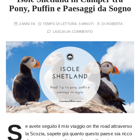
Pony, Puffin e Paesaggi da Sogno
2 ANNI FA
TEMPO DI LETTURA:
5 MINUTI
DI
ROBERTA
LASCIA UN COMMENTO
S
e avete seguito il mio viaggio on the road attraverso
la Scozia, sapete già quanto questo paese sia ricco