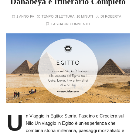
Dahabeya e Itinerario Completo
1 ANNO FA
TEMPO DI LETTURA:
10 MINUTI
DI
ROBERTA
LASCIA UN COMMENTO
U
n Viaggio in Egitto: Storia, Fascino e Crociera sul
Nilo Un viaggio in Egitto è un’esperienza che
combina storia millenaria, paesaggi mozzafiato e