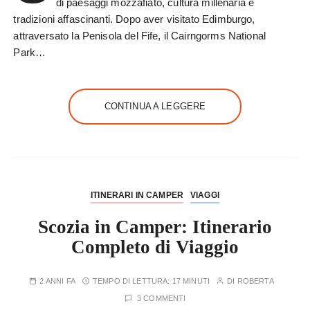
di paesaggi mozzafiato, cultura millenaria e
tradizioni affascinanti. Dopo aver visitato Edimburgo,
attraversato la Penisola del Fife, il Cairngorms National
Park…
CONTINUA A LEGGERE
ITINERARI IN CAMPER
VIAGGI
Scozia in Camper: Itinerario
Completo di Viaggio
2 ANNI FA
TEMPO DI LETTURA:
17 MINUTI
DI
ROBERTA
3 COMMENTI