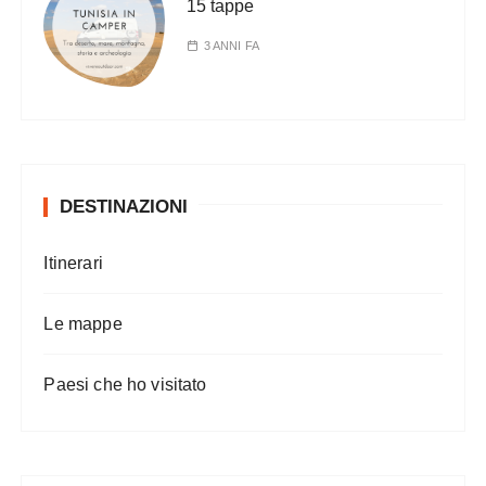
15 tappe
3 ANNI FA
DESTINAZIONI
Itinerari
Le mappe
Paesi che ho visitato