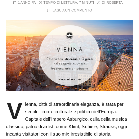
1 ANNO FA
TEMPO DI LETTURA:
7 MINUTI
DI
ROBERTA
LASCIA UN COMMENTO
V
ienna, città di straordinaria eleganza, è stata per
secoli il cuore culturale e politico dell’Europa.
Capitale dell’Impero Asburgico, culla della musica
classica, patria di artisti come Klimt, Schiele, Strauss, oggi
incanta visitatori con il suo mix irresistibile di storia,