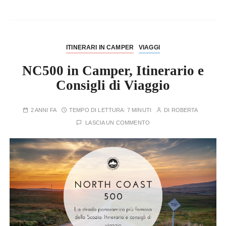
ITINERARI IN CAMPER
VIAGGI
NC500 in Camper, Itinerario e
Consigli di Viaggio
2 ANNI FA
TEMPO DI LETTURA:
7 MINUTI
DI
ROBERTA
LASCIA UN COMMENTO