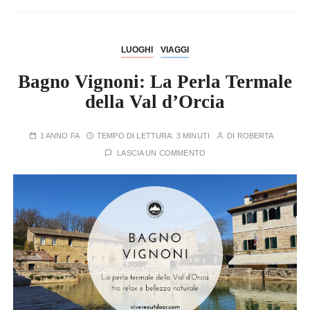
LUOGHI
VIAGGI
Bagno Vignoni: La Perla Termale
della Val d’Orcia
1 ANNO FA
TEMPO DI LETTURA:
3 MINUTI
DI
ROBERTA
LASCIA UN COMMENTO