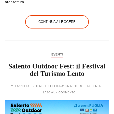
architettura…
CONTINUA A LEGGERE
EVENTI
Salento Outdoor Fest: il Festival
del Turismo Lento
1 ANNO FA
TEMPO DI LETTURA:
3 MINUTI
DI
ROBERTA
LASCIA UN COMMENTO