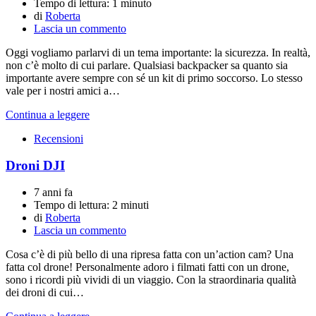
Tempo di lettura:
1 minuto
di
Roberta
Lascia un commento
Oggi vogliamo parlarvi di un tema importante: la sicurezza. In realtà,
non c’è molto di cui parlare. Qualsiasi backpacker sa quanto sia
importante avere sempre con sé un kit di primo soccorso. Lo stesso
vale per i nostri amici a…
Continua a leggere
Recensioni
Droni DJI
7 anni fa
Tempo di lettura:
2 minuti
di
Roberta
Lascia un commento
Cosa c’è di più bello di una ripresa fatta con un’action cam? Una
fatta col drone! Personalmente adoro i filmati fatti con un drone,
sono i ricordi più vividi di un viaggio. Con la straordinaria qualità
dei droni di cui…