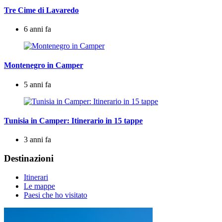
Tre Cime di Lavaredo
6 anni fa
Montenegro in Camper
5 anni fa
Tunisia in Camper: Itinerario in 15 tappe
3 anni fa
Destinazioni
Itinerari
Le mappe
Paesi che ho visitato