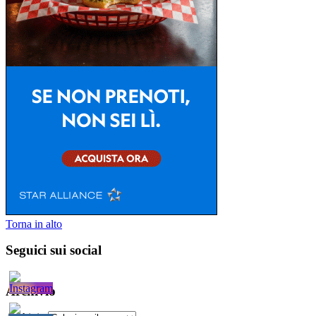
Torna in alto
Seguici sui social
Archivio