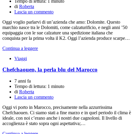
Tempo di lettura:
1 minuto
di
Roberta
Lascia un commento
Oggi voglio parlarvi di un’azienda che amo: Dolomite. Questo
marchio nasce tra le Dolomiti, come calzaturificio, e negli anni ’50
equipaggia con le sue calzature una spedizione italiana che
conquista per la prima volta il K2. Oggi l’azienda produce scarpe…
Continua a leggere
Viaggi
Chefchaouen, la perla blu del Marocco
7 anni fa
Tempo di lettura:
1 minuto
di
Roberta
Lascia un commento
Oggi vi porto in Marocco, precisamente nella azzurrissima
Chefchaouen. Ci siamo stati a fine marzo e in quel periodo il clima è
ideale, con noi c’erano anche i nostri due cagnoloni. Il livello di
accoglienza è stato sopra ogni aspettativa;…
Continua a leggere