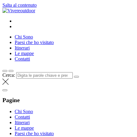
Salta al contenuto
Vivereoutdoor
Make every day an adventure
Chi Sono
Paesi che ho visitato
Itinerari
Le mappe
Contatti
Cerca:
Pagine
Chi Sono
Contatti
Itinerari
Le mappe
Paesi che ho visitato