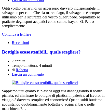
Oggi voglio parlarvi di un accessorio davvero indispensabile: il
salvagente per cani. Che sia mare o lago, il salvagente è sempre
utilissimo per la sicurezza del vostro quadrupede. Soprattutto se
praticate degli sport acquatici come canoa, kayak, SUP… o
semplicemente…
Continua a leggere
Recensioni
Bottiglie ecosostenibili.. quale scegliere?
7 anni fa
Tempo di lettura:
4 minuti
di
Roberta
Lascia un commento
Sappiamo tutti quanto la plastica oggi stia danneggiando il nostro
pianeta, ed eliminare le bottiglie di plastica in palestra, al lavoro, in
viaggio è davvero semplice ed economico! Quanti soldi buttiamo
acquistando quotidianamente bottiglie d’acqua al bar o nelle
macchinette?…