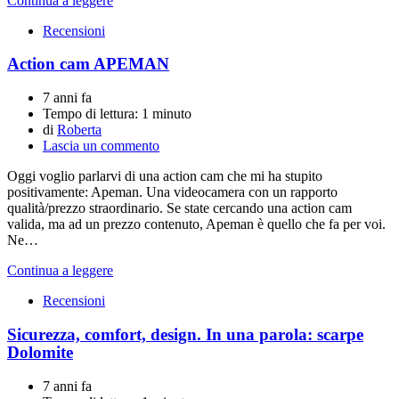
Continua a leggere
Recensioni
Action cam APEMAN
7 anni fa
Tempo di lettura:
1 minuto
di
Roberta
Lascia un commento
Oggi voglio parlarvi di una action cam che mi ha stupito
positivamente: Apeman. Una videocamera con un rapporto
qualità/prezzo straordinario. Se state cercando una action cam
valida, ma ad un prezzo contenuto, Apeman è quello che fa per voi.
Ne…
Continua a leggere
Recensioni
Sicurezza, comfort, design. In una parola: scarpe
Dolomite
7 anni fa