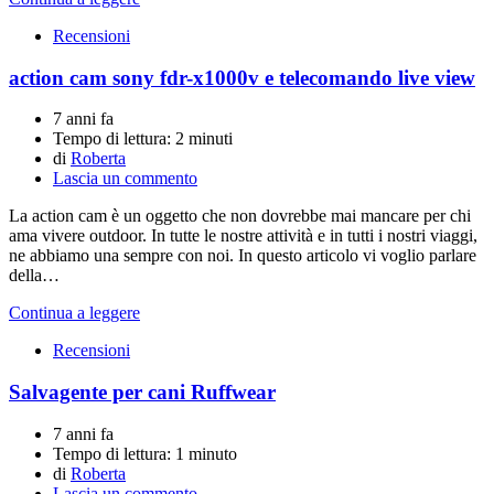
Recensioni
action cam sony fdr-x1000v e telecomando live view
7 anni fa
Tempo di lettura:
2 minuti
di
Roberta
Lascia un commento
La action cam è un oggetto che non dovrebbe mai mancare per chi
ama vivere outdoor. In tutte le nostre attività e in tutti i nostri viaggi,
ne abbiamo una sempre con noi. In questo articolo vi voglio parlare
della…
Continua a leggere
Recensioni
Salvagente per cani Ruffwear
7 anni fa
Tempo di lettura:
1 minuto
di
Roberta
Lascia un commento