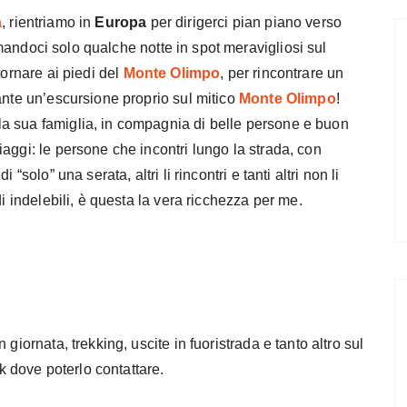
a
, rientriamo in
Europa
per dirigerci pian piano verso
mandoci solo qualche notte in spot meravigliosi sul
tornare ai piedi del
Monte Olimpo
, per rincontrare un
ante un’escursione proprio sul mitico
Monte Olimpo
!
a sua famiglia, in compagnia di belle persone e buon
aggi: le persone che incontri lungo la strada, con
“solo” una serata, altri li rincontri e tanti altri non li
di indelebili, è questa la vera ricchezza per me.
giornata, trekking, uscite in fuoristrada e tanto altro sul
 dove poterlo contattare.