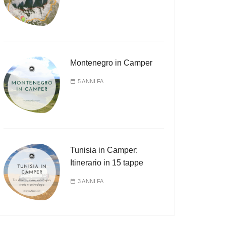
Montenegro in Camper
5 ANNI FA
Tunisia in Camper:
Itinerario in 15 tappe
3 ANNI FA