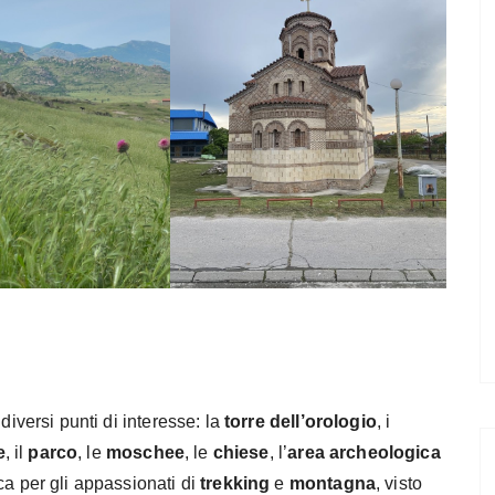
 diversi punti di interesse: la
torre dell’orologio
, i
e
, il
parco
, le
moschee
, le
chiese
, l’
area archeologica
ca per gli appassionati di
trekking
e
montagna
, visto