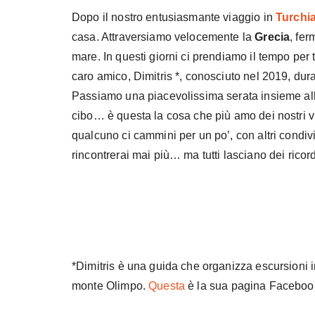
Dopo il nostro entusiasmante viaggio in
Turchi
casa. Attraversiamo velocemente la
Grecia
, fer
mare. In questi giorni ci prendiamo il tempo per 
caro amico, Dimitris *, conosciuto nel 2019, dur
Passiamo una piacevolissima serata insieme all
cibo… è questa la cosa che più amo dei nostri vi
qualcuno ci cammini per un po’, con altri condividi 
rincontrerai mai più… ma tutti lasciano dei ricor
*Dimitris è una guida che organizza escursioni in 
monte Olimpo.
Questa
è la sua pagina Facebook