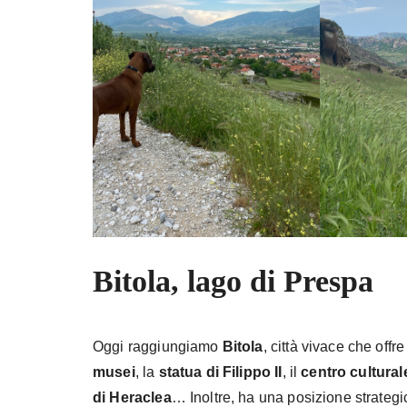
Bitola, lago di Prespa
Oggi raggiungiamo
Bitola
, città vivace che offre
musei
, la
statua di Filippo II
, il
centro cultural
di Heraclea
… Inoltre, ha una posizione strategi