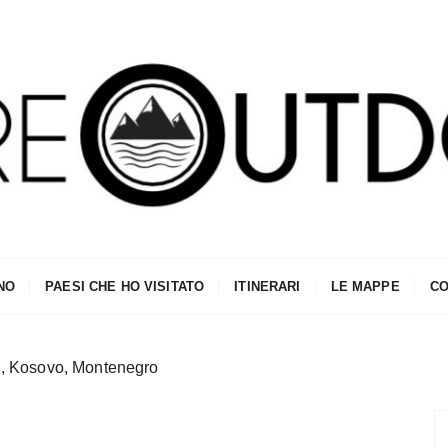
NO
PAESI CHE HO VISITATO
ITINERARI
LE MAPPE
CO
d, Kosovo, Montenegro