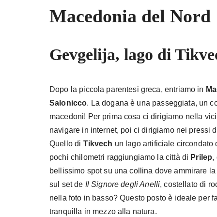
Macedonia del Nord
Gevgelija
, lago di Tikve
Dopo la piccola parentesi greca, entriamo in
Ma
Salonicco
. La dogana è una passeggiata, un co
macedoni! Per prima cosa ci dirigiamo nella vici
navigare in internet, poi ci dirigiamo nei pressi 
Quello di
Tikvech
un lago artificiale circondato
pochi chilometri raggiungiamo la città di
Prilep
,
bellissimo spot su una collina dove ammirare la c
sul set de
Il Signore degli Anelli
, costellato di r
nella foto in basso? Questo posto è ideale per 
tranquilla in mezzo alla natura.