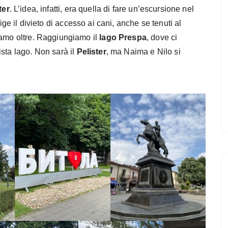
ter
. L’idea, infatti, era quella di fare un’escursione nel
ige il divieto di accesso ai cani, anche se tenuti al
iamo oltre. Raggiungiamo il
lago Prespa
, dove ci
sta lago. Non sarà il
Pelister
, ma Naima e Nilo si