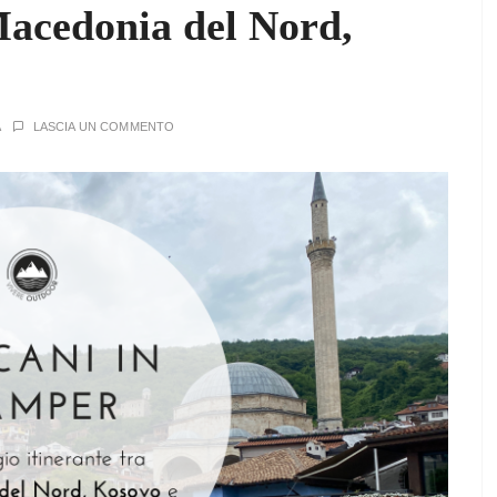
Macedonia del Nord,
A
LASCIA UN COMMENTO